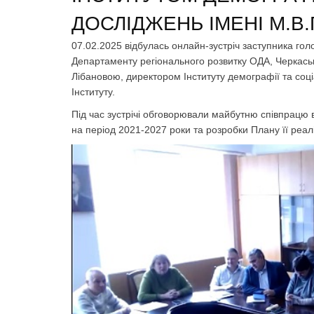
ДОСЛІДЖЕНЬ ІМЕНІ М.В.
07.02.2025 відбулась онлайн-зустріч заступника го
Департаменту регіонального розвитку ОДА, Черкаськ
Лібановою, директором Інституту демографії та соці
Інституту.
Під час зустрічі обговорювали майбутню співпрацю в
на період 2021-2027 роки та розробки Плану її реалі