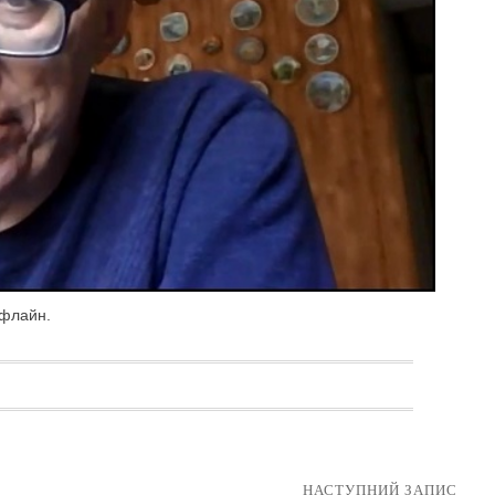
офлайн.
НАСТУПНИЙ ЗАПИС