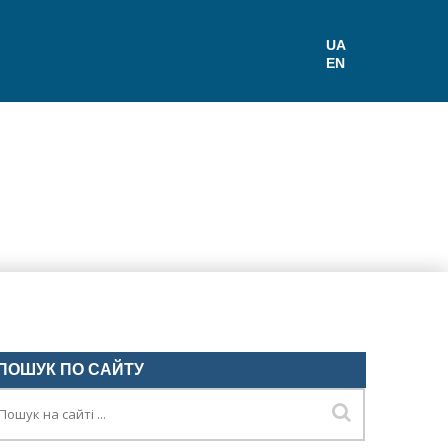
UA
EN
ПОШУК ПО САЙТУ