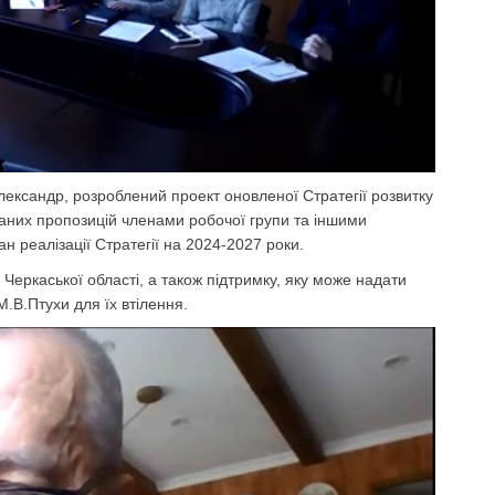
лександр, розроблений проект оновленої Стратегії розвитку
даних пропозицій членами робочої групи та іншими
 реалізації Стратегії на 2024-2027 роки.
 Черкаської області, а також підтримку, яку може надати
М.В.Птухи для їх втілення.