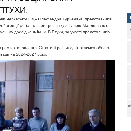
ПТУХИ.
лови Черкаської ОДА Олександра Турченяка, представників
ої агенції регіонального розвитку з Еллою Марленівною
альних досліджень ім. М.В.Птухи, за участі представників
 рамках оновлення Стратегії розвитку Черкаської області
зації на 2024-2027 роки.
Е